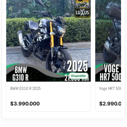
Disponible
BMW G310 R 2025
Voge HR7 500 2
$
3.990.000
$
2.990.00