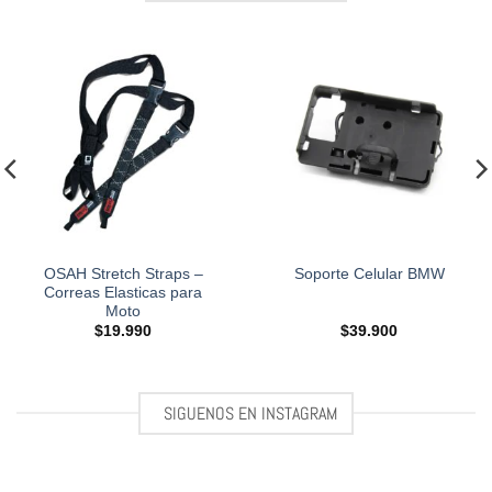
OSAH Stretch Straps –
Soporte Celular BMW
Correas Elasticas para
Moto
$
19.990
$
39.900
SIGUENOS EN INSTAGRAM