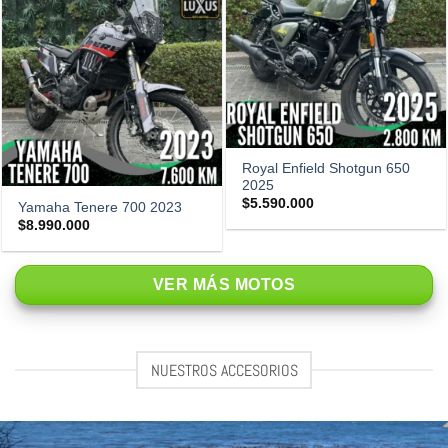
Royal Enfield Shotgun 650
2025
$
5.590.000
Yamaha Tenere 700 2023
$
8.990.000
VER MÁS MOTOS
NUESTROS ACCESORIOS