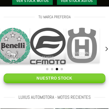
VER STOCK MOTOS
VER STOCK AUTOS
TU MARCA PREFERIDA
HUSQVARNA
BENELLI
CFMOTO
2 PRODUCTOS
1 PRODUCTO
NUESTRO STOCK
LUXUS AUTOMOTORA - MOTOS RECIENTES