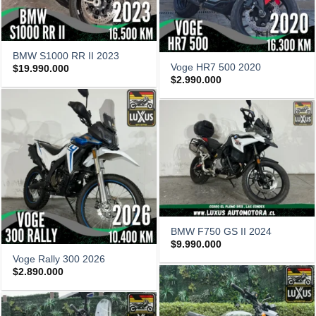
BMW S1000 RR II 2023
Voge HR7 500 2020
$
19.990.000
$
2.990.000
BMW F750 GS II 2024
$
9.990.000
Voge Rally 300 2026
$
2.890.000