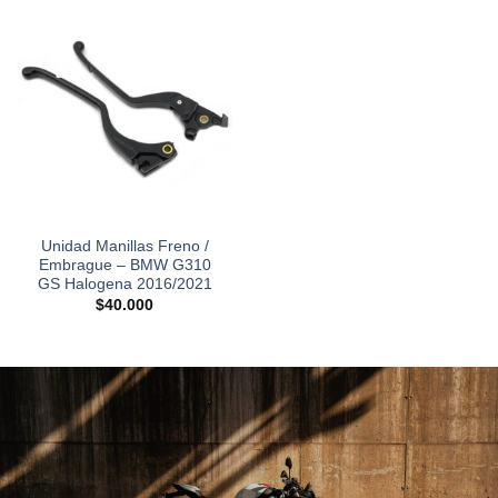
Unidad Manillas Freno /
Embrague – BMW G310
GS Halogena 2016/2021
$
40.000