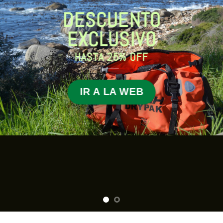
DESCUENTO
EXCLUSIVO
HASTA 25% OFF
IR A LA WEB