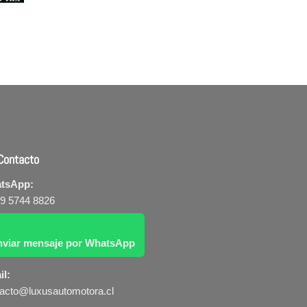
ontacto
tsApp:
 9 5744 8826
nviar mensaje por WhatsApp
il:
acto@luxusautomotora.cl