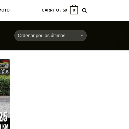
0
MOTO
CARRITO /
$
0