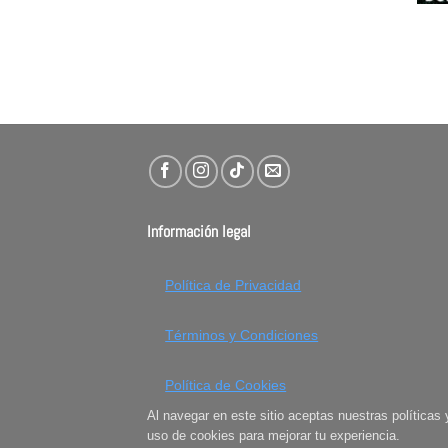
Información legal
Política de Privacidad
Términos y Condiciones
Política de Cookies
Al navegar en este sitio aceptas nuestras políticas 
uso de cookies para mejorar tu experiencia.