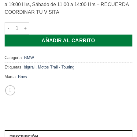
a 19:00 Hrs, Sábado de 11:00 a 14:00 Hrs – RECUERDA
COORDINAR TU VISITA
BMW F700 GS 2016 cantidad
AÑADIR AL CARRITO
Categoría:
BMW
Etiquetas:
bigtrail
,
Motos Trail - Touring
Marca:
Bmw
DESCRIPCIÓN