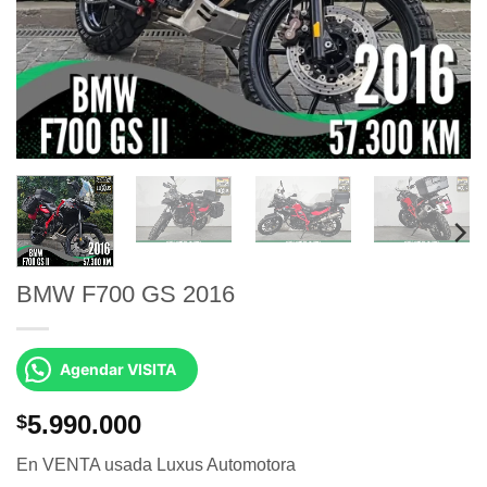
BMW F700 GS 2016
Agendar VISITA
5.990.000
$
En VENTA usada Luxus Automotora