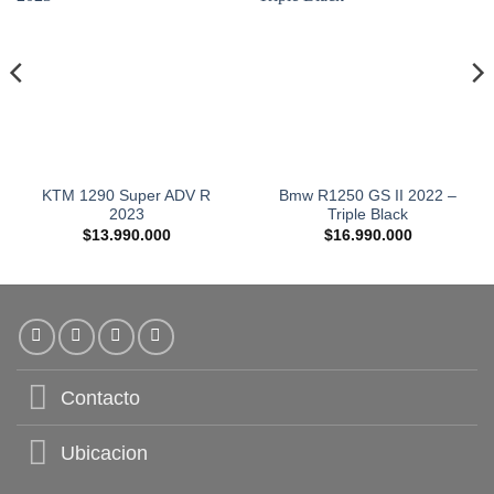
KTM 1290 Super ADV R
Bmw R1250 GS II 2022 –
2023
Triple Black
$
13.990.000
$
16.990.000
Contacto
Ubicacion