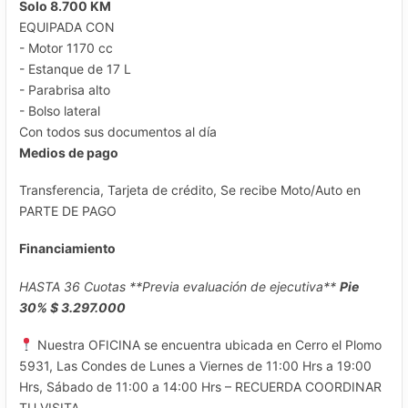
Solo 8.700 KM
EQUIPADA CON
- Motor 1170 cc
- Estanque de 17 L
- Parabrisa alto
- Bolso lateral
Con todos sus documentos al día
Medios de pago
Transferencia, Tarjeta de crédito, Se recibe Moto/Auto en
PARTE DE PAGO
Financiamiento
HASTA 36 Cuotas **Previa evaluación de ejecutiva**
Pie
30% $ 3.297.000
Nuestra OFICINA se encuentra ubicada en Cerro el Plomo
5931, Las Condes de Lunes a Viernes de 11:00 Hrs a 19:00
Hrs, Sábado de 11:00 a 14:00 Hrs – RECUERDA COORDINAR
TU VISITA