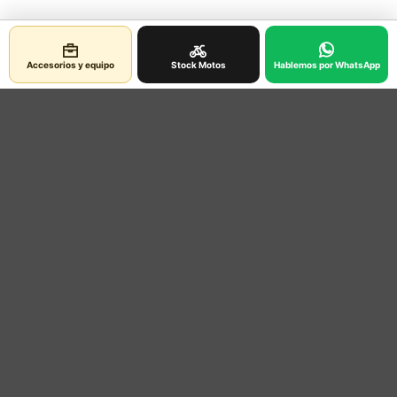
Accesorios y equipo
Stock Motos
Hablemos por WhatsApp
Contacto
Ubicacion
Información legal
Política de Privacidad