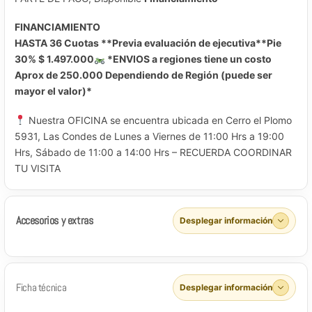
FINANCIAMIENTO
HASTA 36 Cuotas **Previa evaluación de ejecutiva**Pie
30% $ 1.497.000
*ENVIOS a regiones tiene un costo
Aprox de 250.000 Dependiendo de Región (puede ser
mayor el valor)*
Nuestra OFICINA se encuentra ubicada en Cerro el Plomo
5931, Las Condes de Lunes a Viernes de 11:00 Hrs a 19:00
Hrs, Sábado de 11:00 a 14:00 Hrs – RECUERDA COORDINAR
TU VISITA
Accesorios y extras
Desplegar información
Ficha técnica
Desplegar información