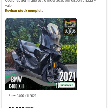
Opciones del mismo estilo ordenadas por disponibilidad y
valor
Revisar stock completo
Disponible
Bmw C400 X II 2021