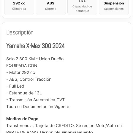
13 L
292 cc
ABS
Suspensión
Capacidad de
Cilindrada
Sistema
Suspensiones
estanque
Descripción
Yamaha X-Max 300 2024
Solo 2.300 KM - Unico Dueño
EQUIPADA CON
- Motor 292 cc
- ABS, Control Tracción
- Full Led
- Estanque de 13L
- Transmisión Automatica CVT
Toda su Documentación Vigente
Medios de Pago
Transferencia, Tarjeta de CRÉDITO, Se recibe Moto/Auto en
PARTE DE PAGO, Disponible
Financiamiento