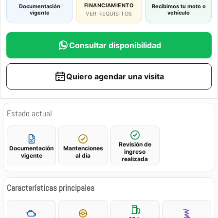
FINANCIAMIENTO
Documentación
Recibimos tu moto o
vigente
vehículo
VER REQUISITOS
Consultar disponibilidad
Quiero agendar una visita
Estado actual
Revisión de
Documentación
Mantenciones
ingreso
vigente
al día
realizada
Características principales