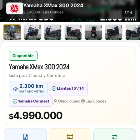
Yamaha XMax 300 2024
2.300 km · Las Condes
1
/14
Disponible
Yamaha XMax 300 2024
Lista para Ciudad y Carretera
2.300 km
Llantas 15' / 14'
KM / ODÓMETRO
Yamaha Connect
Único dueño
Las Condes
4.990.000
$