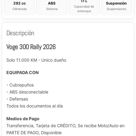
11 L
292 cc
ABS
Suspensión
Capacidad de
Cilindrada
Sistema
Suspensiones
estanque
Descripción
Voge 300 Rally 2026
Solo 11.000 KM - Unico dueño
EQUIPADA CON
- Cubrepuños
- ABS desconectable
- Defensas
Todos los documentos al día
Medios de Pago
Transferencia, Tarjeta de CRÉDITO, Se recibe Moto/Auto en
PARTE DE PAGO, Disponible