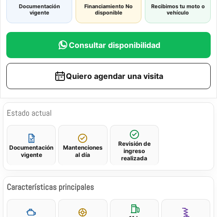
Documentación
Financiamiento
No
Recibimos tu moto o
vigente
disponible
vehículo
Consultar disponibilidad
Quiero agendar una visita
Estado actual
Revisión de
Documentación
Mantenciones
ingreso
vigente
al día
realizada
Características principales