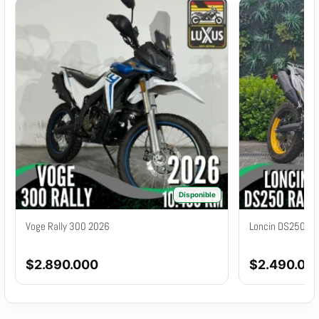
Disponible
Voge Rally 300 2026
Loncin DS250 Ra
$
2.890.000
$
2.490.00