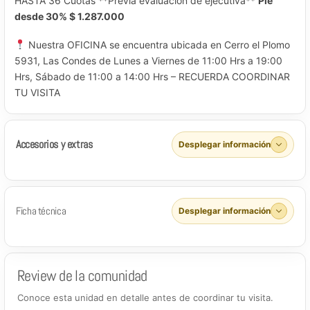
HASTA 36 Cuotas **Previa evaluación de ejecutiva**
Pie
desde 30% $ 1.287.000
Nuestra OFICINA se encuentra ubicada en Cerro el Plomo
5931, Las Condes de Lunes a Viernes de 11:00 Hrs a 19:00
Hrs, Sábado de 11:00 a 14:00 Hrs – RECUERDA COORDINAR
TU VISITA
Accesorios y extras
Desplegar información
Ficha técnica
Desplegar información
Review de la comunidad
Conoce esta unidad en detalle antes de coordinar tu visita.