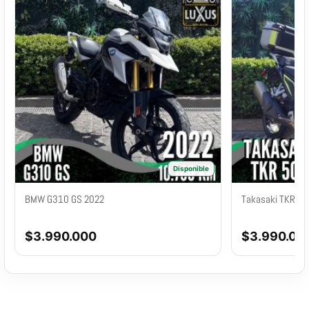
Disponible
BMW G310 GS 2022
Takasaki TKR 5
$
3.990.000
$
3.990.00