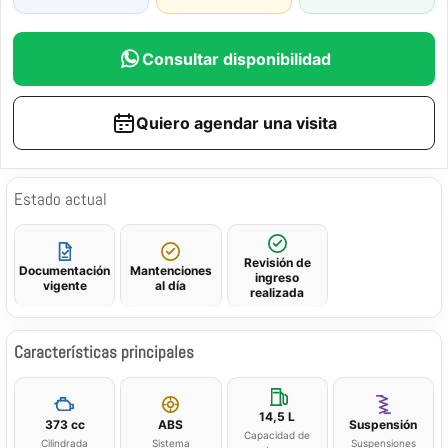
Consultar disponibilidad
Quiero agendar una visita
Estado actual
Revisión de
Documentación
Mantenciones
ingreso
vigente
al día
realizada
Características principales
14,5 L
373 cc
ABS
Suspensión
Capacidad de
Cilindrada
Sistema
Suspensiones