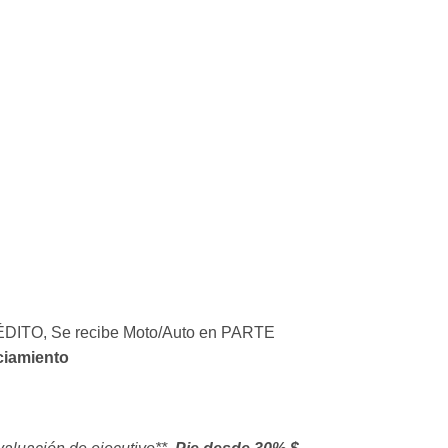
RÉDITO, Se recibe Moto/Auto en PARTE
ciamiento