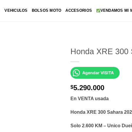
S
VEHICULOS
BOLSOS MOTO
ACCESORIOS
VENDAMOS MI 
Honda XRE 300 
Agendar VISITA
5.290.000
$
En VENTA usada
Honda XRE 300 Sahara 20
Solo 2.600 KM – Unico Due