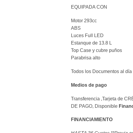
EQUIPADA CON
Motor 293cc
ABS
Luces Full LED
Estanque de 13.8 L
Top Case y cubre puños
Parabrisa alto
Todos los Documentos al día
Medios de pago
Transferencia ,Tarjeta de C
DE PAGO, Disponible
Finan
FINANCIAMIENTO