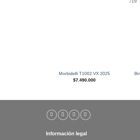
Bm
Morbidelli T1002 VX 2025
$
7.490.000
Información legal