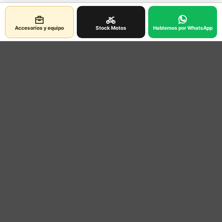
Accesorios y equipo
Stock Motos
Hablemos por WhatsApp
Contacto
Ubicacion
Información legal
Política de Privacidad