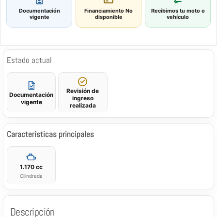
Documentación
Financiamiento
No
Recibimos tu moto o
vigente
disponible
vehículo
Estado actual
Revisión de
Documentación
ingreso
vigente
realizada
Características principales
1.170 cc
Cilindrada
Descripción