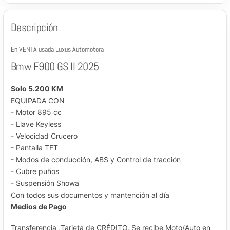
Descripción
En VENTA usada Luxus Automotora
Bmw F900 GS II 2025
Solo 5.200 KM
EQUIPADA CON
- Motor 895 cc
- Llave Keyless
- Velocidad Crucero
- Pantalla TFT
- Modos de conducción, ABS y Control de tracción
- Cubre puños
- Suspensión Showa
Con todos sus documentos y mantención al día
Medios de Pago
Transferencia ,Tarjeta de CRÉDITO, Se recibe Moto/Auto en