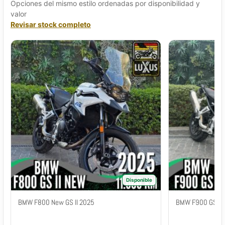
Opciones del mismo estilo ordenadas por disponibilidad y
valor
Revisar stock completo
Disponible
BMW F800 New GS II 2025
BMW F900 GS II