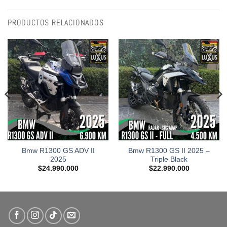
PRODUCTOS RELACIONADOS
Bmw R1300 GS ADV II
Bmw R1300 GS II 2025 –
2025
Triple Black
$
24.990.000
$
22.990.000