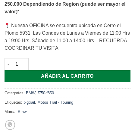
250.000 Dependiendo de Region (puede ser mayor el
valor)*
Nuestra OFICINA se encuentra ubicada en Cerro el
Plomo 5931, Las Condes de Lunes a Viernes de 11:00 Hrs
a 19:00 Hrs, Sábado de 11:00 a 14:00 Hrs – RECUERDA
COORDINAR TU VISITA
Bmw F850 Gs ADV II 2022 cantidad
AÑADIR AL CARRITO
Categorías:
BMW
,
f750-f850
Etiquetas:
bigtrail
,
Motos Trail - Touring
Marca:
Bmw