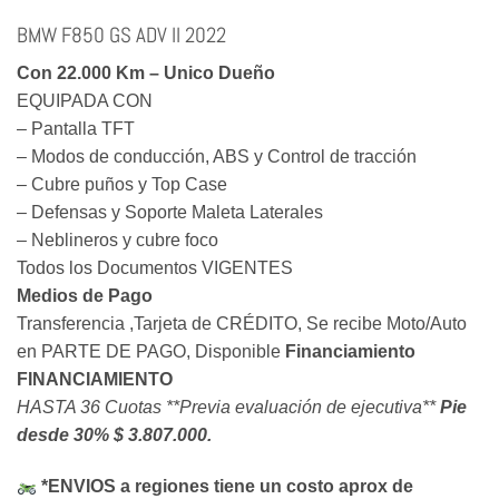
BMW F850 GS ADV II 2022
Con 22.000 Km – Unico Dueño
EQUIPADA CON
– Pantalla TFT
– Modos de conducción, ABS y Control de tracción
– Cubre puños y Top Case
– Defensas y Soporte Maleta Laterales
– Neblineros y cubre foco
Todos los Documentos VIGENTES
Medios de Pago
Transferencia ,Tarjeta de CRÉDITO, Se recibe Moto/Auto
en PARTE DE PAGO, Disponible
Financiamiento
FINANCIAMIENTO
HASTA 36 Cuotas **Previa evaluación de ejecutiva**
Pie
desde 30% $ 3.807.000.
*ENVIOS a regiones tiene un costo aprox de