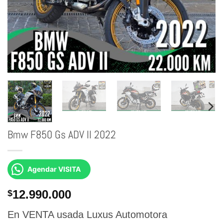
Bmw F850 Gs ADV II 2022
Agendar VISITA
12.990.000
$
En VENTA usada Luxus Automotora