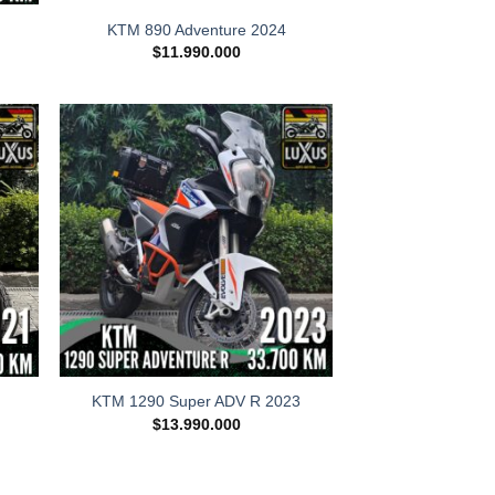
KTM 890 Adventure 2024
$
11.990.000
KTM 1290 Super ADV R 2023
$
13.990.000