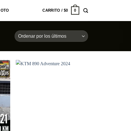
0
MOTO
CARRITO /
$
0