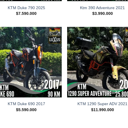
KTM Duke 790 2025
Ktm 390 Adventure 2021
$
7.590.000
$
3.990.000
KTM Duke 690 2017
KTM 1290 Super ADV 2021
$
5.590.000
$
11.990.000