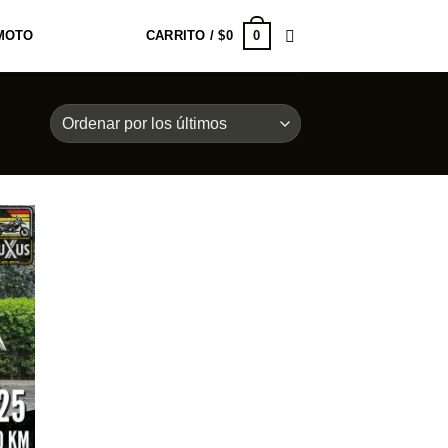
0
MOTO
CARRITO /
$
0