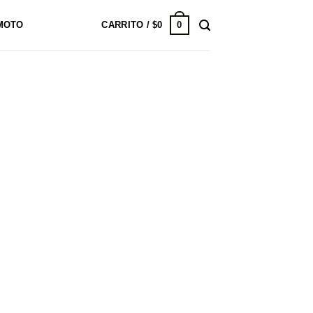
0
MOTO
CARRITO /
$
0