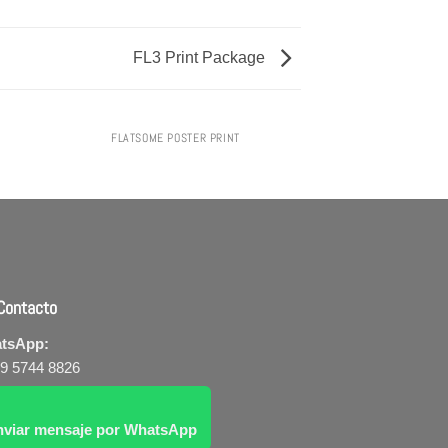
FL3 Print Package
FLATSOME POSTER PRINT
ontacto
tsApp:
 9 5744 8826
nviar mensaje por WhatsApp