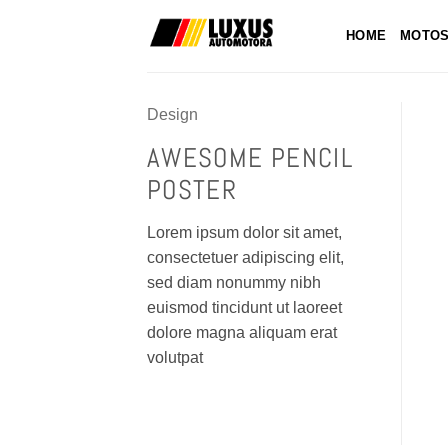
Saltar
al
HOME
MOTO
contenido
Design
AWESOME PENCIL
POSTER
Lorem ipsum dolor sit amet,
consectetuer adipiscing elit,
sed diam nonummy nibh
euismod tincidunt ut laoreet
dolore magna aliquam erat
volutpat